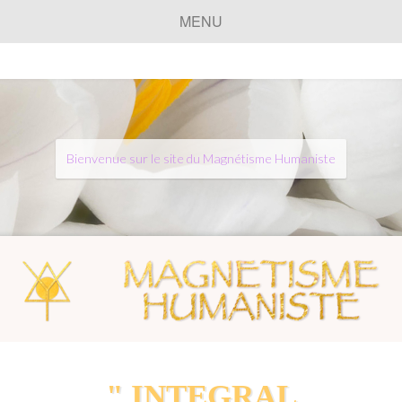
MENU
Bienvenue sur le site du Magnétisme Humaniste
" INTEGRAL