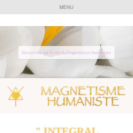
MENU
Bienvenue sur le site du Magnétisme Humaniste
" INTEGRAL