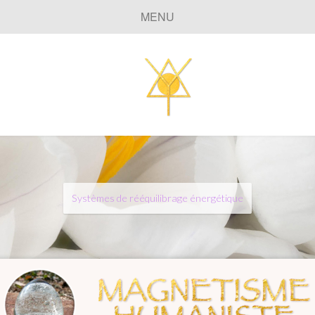
MENU
Systèmes de rééquilibrage énergétique